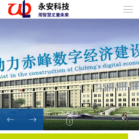
SCROLL